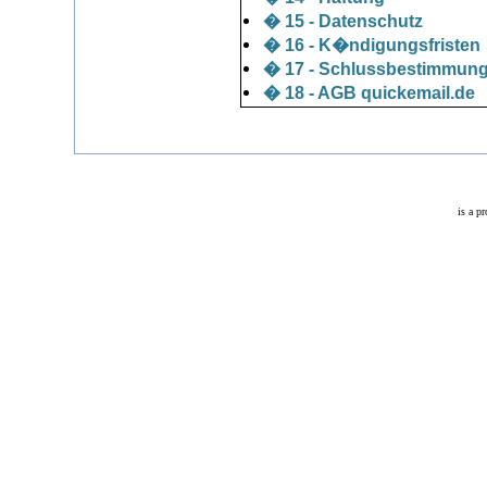
� 15 - Datenschutz
� 16 - K�ndigungsfristen
� 17 - Schlussbestimmun
� 18 - AGB quickemail.de
is a p