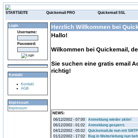
STARTSEITE
Quickemail PRO
Quickemail SSL
Login
Herzlich Willkommen bei Quic
Username:
Hallo!
Password:
Wilkommen bei Quickemail, dem
Sie suchen eine gratis email 
richtig!
Kontakt
Kontakt
AGB
Impressum
Impressum
NEWS:
06/12/2002 - 07:00
Anmeldung wieder aktiv!
06/12/2002 - 01:02
Anmeldung gesperrt.
04/12/2002 - 05:02
Quickemail.de nun mit SMT
01/12/2002 - 17:02
Bug in Weiterleitung nun be