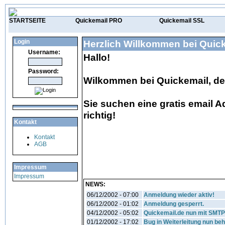
STARTSEITE
Quickemail PRO
Quickemail SSL
Login
Herzlich Willkommen bei Quic
Username:
Hallo!
Password:
Wilkommen bei Quickemail, dem
Sie suchen eine gratis email 
richtig!
Kontakt
Kontakt
AGB
Impressum
Impressum
NEWS:
06/12/2002 - 07:00
Anmeldung wieder aktiv!
06/12/2002 - 01:02
Anmeldung gesperrt.
04/12/2002 - 05:02
Quickemail.de nun mit SMT
01/12/2002 - 17:02
Bug in Weiterleitung nun be