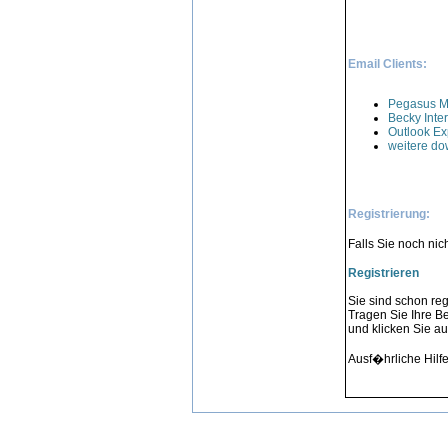
Email Clients:
Pegasus M
Becky Inter
Outlook Ex
weitere do
Registrierung:
Falls Sie noch nic
Registrieren
Sie sind schon regi
Tragen Sie Ihre B
und klicken Sie au
Ausf�hrliche Hilfe