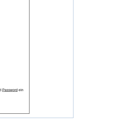
ld
Password
ein