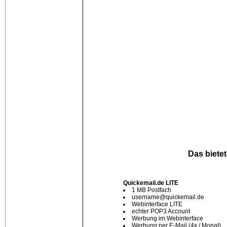
Das bietet
Quickemail.de LITE
1 MB Postfach
username@quickemail.de
Webinterface LITE
echter POP3 Account
Werbung im Webinterface
Werbung per E-Mail (4x / Monat)