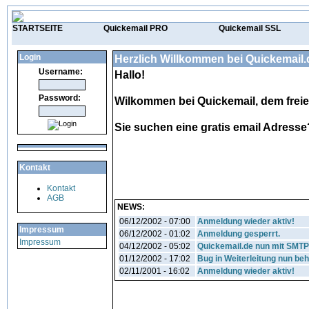
STARTSEITE
Quickemail PRO
Quickemail SSL
Login
Herzlich Willkommen bei Quickemail.
Username:
Hallo!
Password:
Wilkommen bei Quickemail, dem freie
Sie suchen eine gratis email Adresse?
Kontakt
Kontakt
AGB
NEWS:
06/12/2002 - 07:00
Anmeldung wieder aktiv!
Impressum
06/12/2002 - 01:02
Anmeldung gesperrt.
Impressum
04/12/2002 - 05:02
Quickemail.de nun mit SMT
01/12/2002 - 17:02
Bug in Weiterleitung nun be
02/11/2001 - 16:02
Anmeldung wieder aktiv!